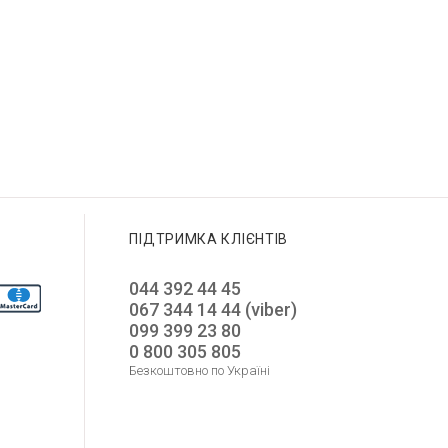
ПІДТРИМКА КЛІЄНТІВ
044 392 44 45
067 344 14 44 (viber)
099 399 23 80
0 800 305 805
Безкоштовно по Україні