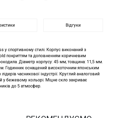
ристики
Відгуки
s у спортивному стилі. Корпус виконаний з
gold покриттям та доповненням коричневим
окодила. Діаметр корпусу: 45 мм; товщина: 11,5 мм.
 мм. Годинник оснащений високоточним японським
лідерів часникової індустрії. Круглий аналоговий
й у бежевому кольорі. Міцне скло закриває
ників до 5 атмосфер.