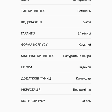
ТИП КРІПЛЕННЯ
Ремінець
ВОДОЗАХИСТ
5 атм
ГАРАНТІЯ
24 місяці
ФОРМА КОРПУСУ
Круглий
МАТЕРІАЛ КРІПЛЕННЯ
Натуральна шкіра
ЦИФРИ
Індекси
ДОДАТКОВІ ФУНКЦІЇ
Календар
ІНКРУСТАЦІЯ
Без каміння
КОЛІР КОРПУСУ
Сталь