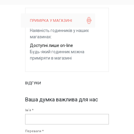
ПРИМІРКА У МАГАЗИНІ
Наявність годинників у наших
магазинах:
Доступні лише on-line
Будь-який годинник можна
приміряти в магазині
ВІДГУКИ
Ваша думка важлива для нас
Ім`я *
Переваги *