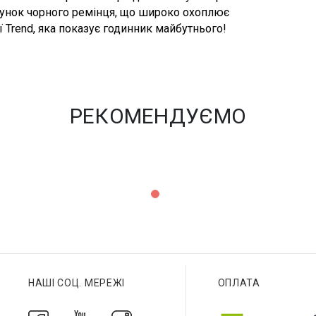
ахунок чорного ремінця, що широко охоплює
ії Trend, яка показує годинник майбутнього!
РЕКОМЕНДУЄМО
НАШІ СОЦ. МЕРЕЖІ
ОПЛАТА