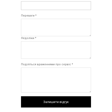
Переваги *
Недоліки *
Поділіться враженнями про сервіс *
Залишити відгук