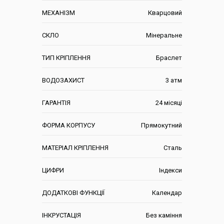
МЕХАНІЗМ
Кварцовий
СКЛО
Мінеральне
ТИП КРІПЛЕННЯ
Браслет
ВОДОЗАХИСТ
3 атм
ГАРАНТІЯ
24 місяці
ФОРМА КОРПУСУ
Прямокутний
МАТЕРІАЛ КРІПЛЕННЯ
Сталь
ЦИФРИ
Індекси
ДОДАТКОВІ ФУНКЦІЇ
Календар
ІНКРУСТАЦІЯ
Без каміння