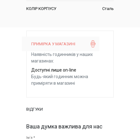
КОЛІР КОРПУСУ
Сталь
ПРИМІРКА У МАГАЗИНІ
Наявність годинників у наших
магазинах:
Доступні лише on-line
Будь-який годинник можна
приміряти в магазині
ВІДГУКИ
Ваша думка важлива для нас
Ім`я *