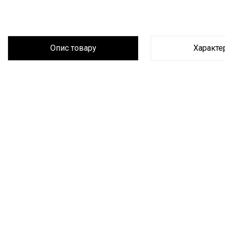
Опис товару
Характе
Опис товару