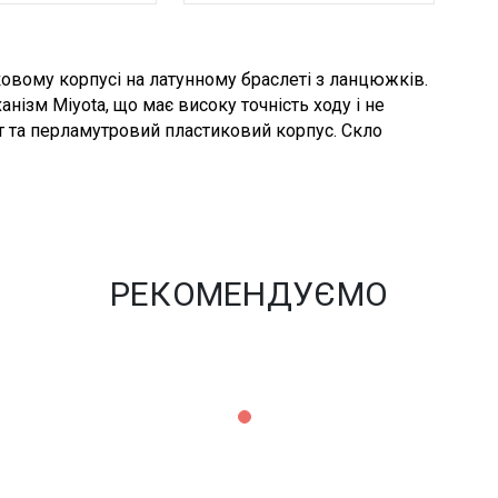
ковому корпусі на латунному браслеті з ланцюжків.
ізм Miyota, що має високу точність ходу і не
 та перламутровий пластиковий корпус. Скло
РЕКОМЕНДУЄМО