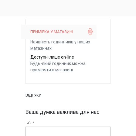
ПРИМІРКА У МАГАЗИНІ
Наявність годинників у наших
магазинах:
Доступні лише on-line
Будь-який годинник можна
приміряти в магазині
ВІДГУКИ
Ваша думка важлива для нас
Ім`я *