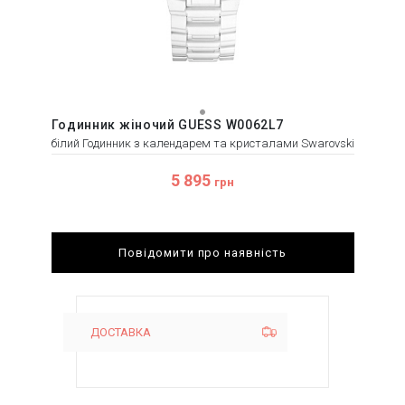
Годинник жіночий GUESS W0062L7
білий Годинник з календарем та кристалами Swarovski
5 895
грн
Повідомити про наявність
ДОСТАВКА