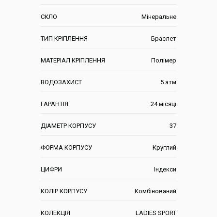
СКЛО
Мінеральне
ТИП КРІПЛЕННЯ
Браслет
МАТЕРІАЛ КРІПЛЕННЯ
Полімер
ВОДОЗАХИСТ
5 атм
ГАРАНТІЯ
24 місяці
ДІАМЕТР КОРПУСУ
37
ФОРМА КОРПУСУ
Круглий
ЦИФРИ
Індекси
КОЛІР КОРПУСУ
Комбінований
КОЛЕКЦІЯ
LADIES SPORT