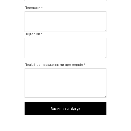
Переваги *
Недоліки *
Поділіться враженнями про сервіс *
Залишити відгук