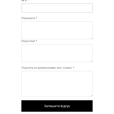
Ім`я *
Переваги *
Недоліки *
Поділіться враженнями про сервіс *
Залишити відгук