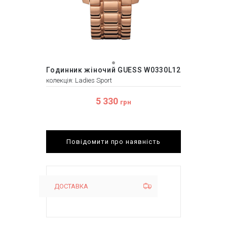
Годинник жіночий GUESS W0330L12
колекція: Ladies Sport
5 330
грн
Повідомити про наявність
ДОСТАВКА