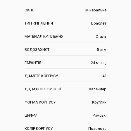
СКЛО
Мінеральне
ТИП КРІПЛЕННЯ
Браслет
МАТЕРІАЛ КРІПЛЕННЯ
Сталь
ВОДОЗАХИСТ
5 атм
ГАРАНТІЯ
24 місяці
ДІАМЕТР КОРПУСУ
42
ДОДАТКОВІ ФУНКЦІЇ
Календар
ФОРМА КОРПУСУ
Круглий
ЦИФРИ
Римські
КОЛІР КОРПУСУ
Позолота