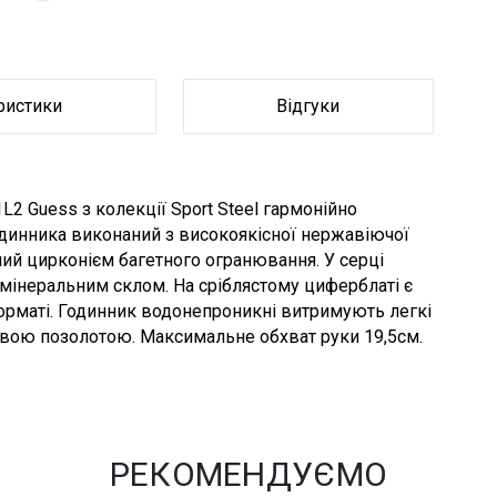
ристики
Відгуки
2 Guess з колекції Sport Steel гармонійно
годинника виконаний з високоякісної нержавіючої
ний цирконієм багетного огранювання. У серці
мінеральним склом. На сріблястому циферблаті є
форматі. Годинник водонепроникні витримують легкі
ковою позолотою. Максимальне обхват руки 19,5см.
РЕКОМЕНДУЄМО