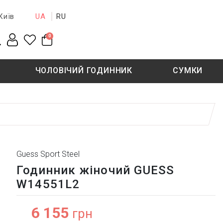
UA
RU
Київ
0
ЧОЛОВІЧИЙ ГОДИННИК
СУМКИ
New collection
Sale - 50%
Sale - 50%
Guess Sport Steel
Годинник жіночий GUESS
W14551L2
6 155
грн