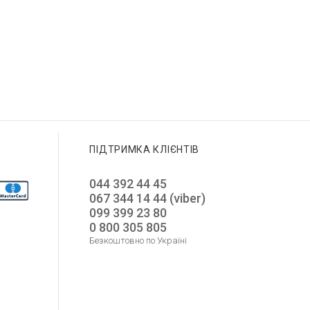
ПІДТРИМКА КЛІЄНТІВ
044 392 44 45
067 344 14 44 (viber)
099 399 23 80
0 800 305 805
Безкоштовно по Україні