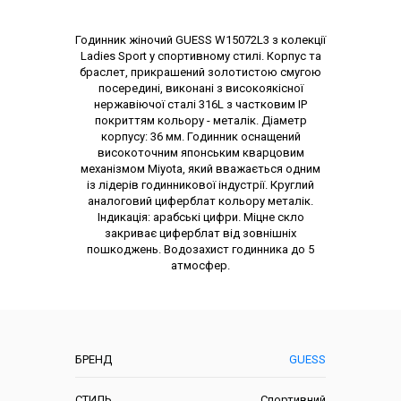
Опис товару
Годинник жіночий GUESS W15072L3 з колекції
Ladies Sport у спортивному стилі. Корпус та
браслет, прикрашений золотистою смугою
посередині, виконані з високоякісної
нержавіючої сталі 316L з частковим IP
покриттям кольору - металік. Діаметр
корпусу: 36 мм. Годинник оснащений
високоточним японським кварцовим
механізмом Miyota, який вважається одним
із лідерів годинникової індустрії. Круглий
аналоговий циферблат кольору металік.
Індикація: арабські цифри. Міцне скло
закриває циферблат від зовнішніх
пошкоджень. Водозахист годинника до 5
атмосфер.
Характеристики
БРЕНД
GUESS
СТИЛЬ
Спортивний