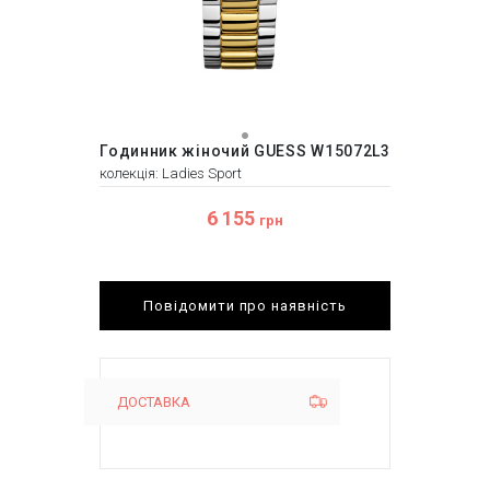
Годинник жіночий GUESS W15072L3
колекція: Ladies Sport
6 155
грн
Повідомити про наявність
ДОСТАВКА