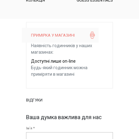
КОЛЕКЦІЯ
GUESS ESSENTIALS
ПРИМІРКА У МАГАЗИНІ
Наявність годинників у наших
магазинах:
Доступні лише on-line
Будь-який годинник можна
приміряти в магазині
ВІДГУКИ
Ваша думка важлива для нас
Ім`я *