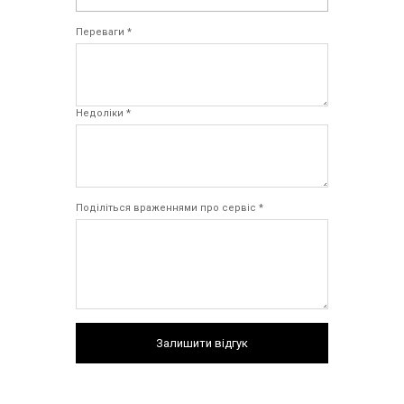
Переваги *
Недоліки *
Поділіться враженнями про сервіс *
Залишити відгук