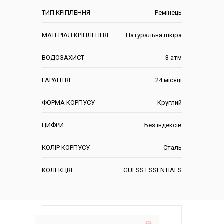
ТИП КРІПЛЕННЯ
Ремінець
МАТЕРІАЛ КРІПЛЕННЯ
Натуральна шкіра
ВОДОЗАХИСТ
3 атм
ГАРАНТІЯ
24 місяці
ФОРМА КОРПУСУ
Круглий
ЦИФРИ
Без індексів
КОЛІР КОРПУСУ
Сталь
КОЛЕКЦІЯ
GUESS ESSENTIALS