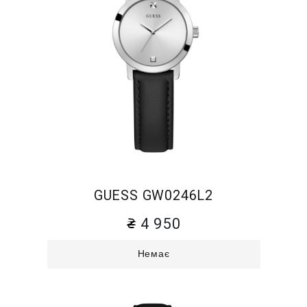
GUESS GW0246L2
4 950
Немає