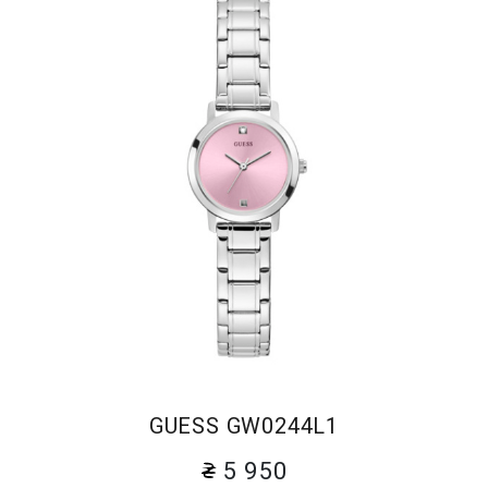
GUESS GW0244L1
5 950