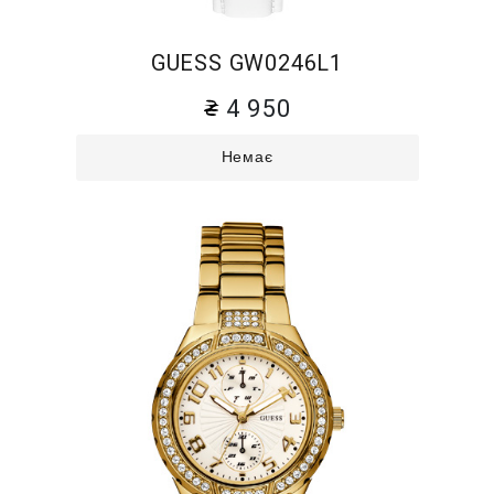
GUESS GW0246L1
4 950
Немає