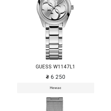
GUESS W1147L1
6 250
Немає