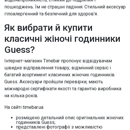
пошкоджень. Їм не страшні падіння. Стильний аксесуар
гіпоалергенний та безпечний для здоров’я.
Як вибрати й купити
класичні жіночі годинники
Guess?
Інтернет-магазин Timebar пропонує відвідувачам
швидке відправлення товару, відмінний сервіс і
багатий асортимент класичних жіночих годинників
Guess. Аксесуари пройшли перевірки, мають
міжнародні сертифікати якості та гарантію виробника
на кілька років.
На сайті timebar.ua:
розміщено детальний опис оригінальних жіночих
годинників Guess;
представлені фотографії з можливістю