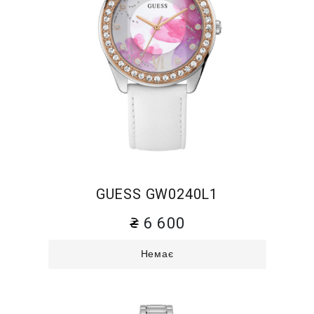
GUESS GW0240L1
6 600
Немає