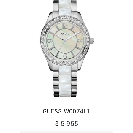
GUESS W0074L1
5 955