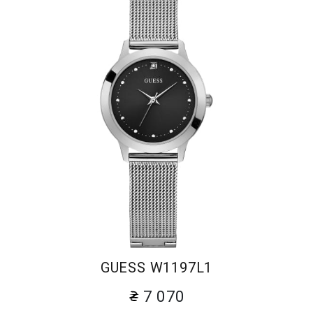
GUESS W1197L1
7 070