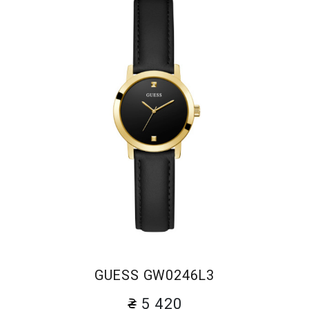
GUESS GW0246L3
5 420