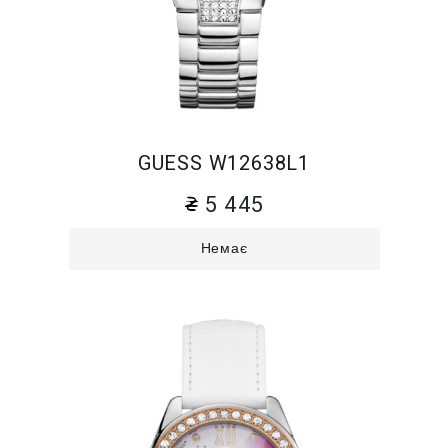
GUESS W12638L1
5 445
Немає