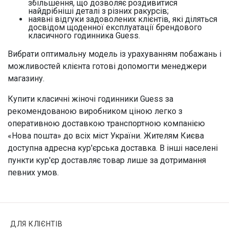
збільшення, що дозволяє роздивитися
найдрібніші деталі з різних ракурсів;
наявні відгуки задоволених клієнтів, які діляться
досвідом щоденної експлуатації брендового
класичного годинника Guess.
Вибрати оптимальну модель із урахуванням побажань і
можливостей клієнта готові допомогти менеджери
магазину.
Купити класичні жіночі годинники Guess за
рекомендованою виробником ціною легко з
оперативною доставкою транспортною компанією
«Нова пошта» до всіх міст України. Жителям Києва
доступна адресна кур'єрська доставка. В інші населені
пункти кур'єр доставляє товар лише за дотримання
певних умов.
ДЛЯ КЛІЄНТІВ