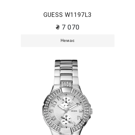
GUESS W1197L3
7 070
Немає