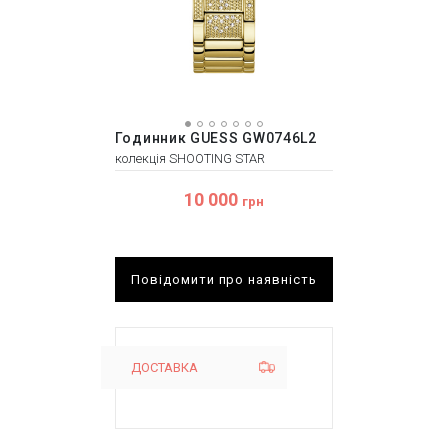
Годинник GUESS GW0746L2
колекція SHOOTING STAR
10 000
грн
Повідомити про наявність
ДОСТАВКА