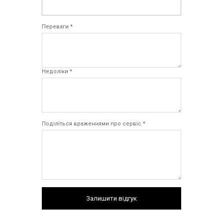
Переваги *
Недоліки *
Поділіться враженнями про сервіс *
Залишити відгук