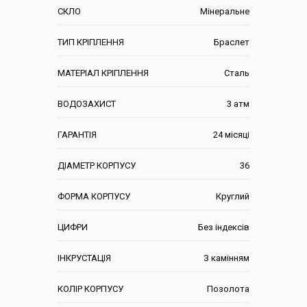
СКЛО
Мінеральне
ТИП КРІПЛЕННЯ
Браслет
МАТЕРІАЛ КРІПЛЕННЯ
Сталь
ВОДОЗАХИСТ
3 атм
ГАРАНТІЯ
24 місяці
ДІАМЕТР КОРПУСУ
36
ФОРМА КОРПУСУ
Круглий
ЦИФРИ
Без індексів
ІНКРУСТАЦІЯ
З камінням
КОЛІР КОРПУСУ
Позолота