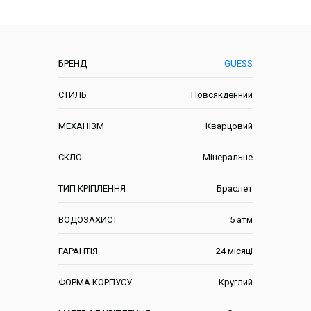
Характеристики
БРЕНД
GUESS
СТИЛЬ
Повсякденний
МЕХАНІЗМ
Кварцовий
СКЛО
Мінеральне
ТИП КРІПЛЕННЯ
Браслет
ВОДОЗАХИСТ
5 атм
ГАРАНТІЯ
24 місяці
ФОРМА КОРПУСУ
Круглий