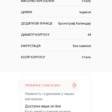
МАТЕРІАЛ КРІПЛЕННЯ
Сталь
ЦИФРИ
Індекси
ДОДАТКОВІ ФУНКЦІЇ
Хронограф Календар
ДІАМЕТР КОРПУСУ
44
ІНКРУСТАЦІЯ
Без каміння
КОЛІР КОРПУСУ
Сталь
ПРИМІРКА У МАГАЗИНІ
Наявність годинників у наших
магазинах:
Доступні лише on-line
Будь-який годинник можна