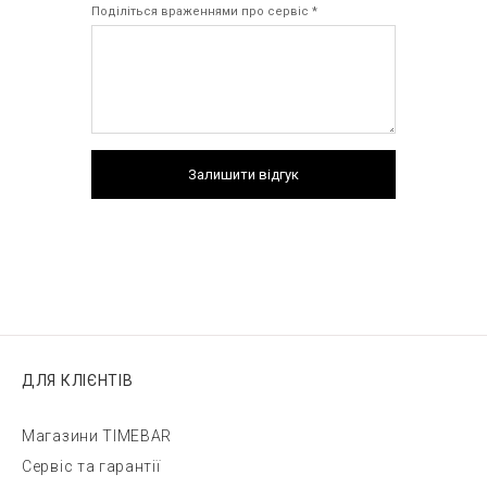
Поділіться враженнями про сервіс *
Залишити відгук
ДЛЯ КЛІЄНТІВ
Магазини TIMEBAR
Сервіс та гарантії