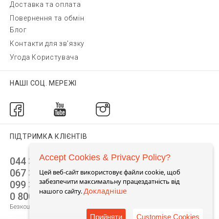
Доставка та оплата
Повернення та обмін
Блог
Контакти для зв'язку
Угода Користувача
НАШІ СОЦ. МЕРЕЖІ
ПІДТРИМКА КЛІЄНТІВ
Accept Cookies & Privacy Policy?
044 392 44 45
067 344 14 44 (viber)
Цей веб-сайт використовує файли cookie, щоб
забезпечити максимальну працездатність від
099 399 23 80
Докладніше
нашого сайту.
0 800 305 805
Безкоштовно по Україні
Прийняти
Customise Cookies