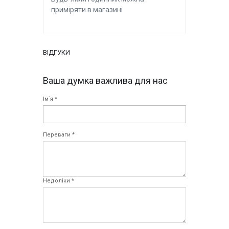
приміряти в магазині
ВІДГУКИ
Ваша думка важлива для нас
Ім`я *
Переваги *
Недоліки *