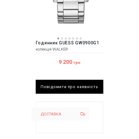
Годинник GUESS GW0900G1
колекція WALKER
9 200
грн
Повідомити про наявність
ДОСТАВКА