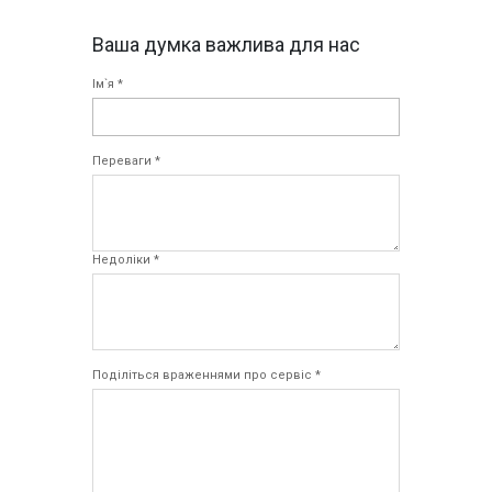
Ваша думка важлива для нас
Ім`я *
Переваги *
Недоліки *
Поділіться враженнями про сервіс *