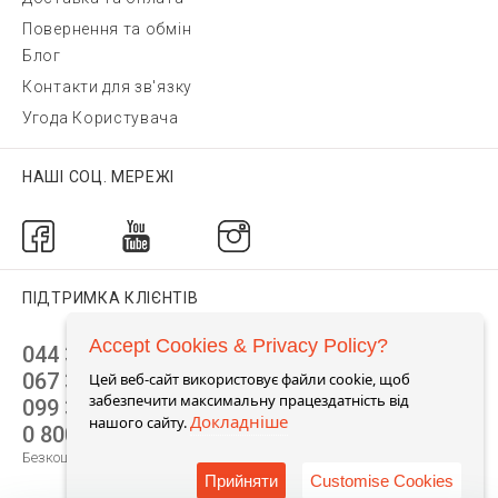
Повернення та обмін
Блог
Контакти для зв'язку
Угода Користувача
НАШІ СОЦ. МЕРЕЖІ
ПІДТРИМКА КЛІЄНТІВ
Accept Cookies & Privacy Policy?
044 392 44 45
067 344 14 44 (viber)
Цей веб-сайт використовує файли cookie, щоб
забезпечити максимальну працездатність від
099 399 23 80
Докладніше
нашого сайту.
0 800 305 805
Безкоштовно по Україні
Прийняти
Customise Cookies