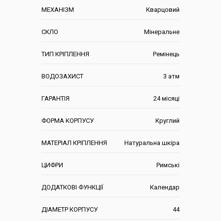
МЕХАНІЗМ
Кварцовий
СКЛО
Мінеральне
ТИП КРІПЛЕННЯ
Ремінець
ВОДОЗАХИСТ
3 атм
ГАРАНТІЯ
24 місяці
ФОРМА КОРПУСУ
Круглий
МАТЕРІАЛ КРІПЛЕННЯ
Натуральна шкіра
ЦИФРИ
Римські
ДОДАТКОВІ ФУНКЦІЇ
Календар
ДІАМЕТР КОРПУСУ
44