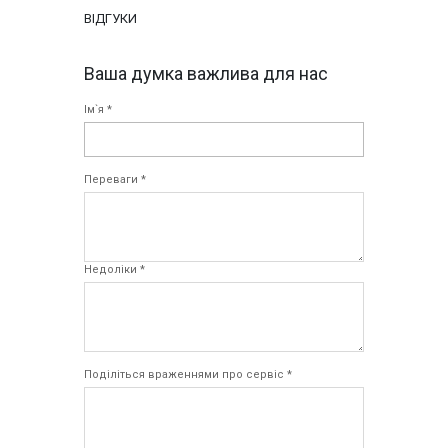
ВІДГУКИ
Ваша думка важлива для нас
Ім`я *
Переваги *
Недоліки *
Поділіться враженнями про сервіс *