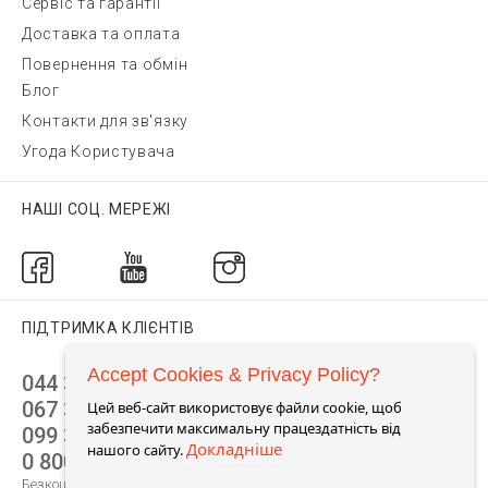
Сервіс та гарантії
Доставка та оплата
Повернення та обмін
Блог
Контакти для зв'язку
Угода Користувача
НАШІ СОЦ. МЕРЕЖІ
ПІДТРИМКА КЛІЄНТІВ
Accept Cookies & Privacy Policy?
044 392 44 45
067 344 14 44 (viber)
Цей веб-сайт використовує файли cookie, щоб
забезпечити максимальну працездатність від
099 399 23 80
Докладніше
нашого сайту.
0 800 305 805
Безкоштовно по Україні