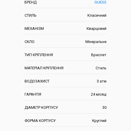
БРЕНД
GUESS
СТИЛЬ
Класичний
МЕХАНІЗМ
Кварцовий
СКЛО
Мінеральне
ТИП КРІПЛЕННЯ
Браслет
МАТЕРІАЛ КРІПЛЕННЯ
Сталь
ВОДОЗАХИСТ
3 атм
ГАРАНТІЯ
24 місяці
ДІАМЕТР КОРПУСУ
30
ФОРМА КОРПУСУ
Круглий