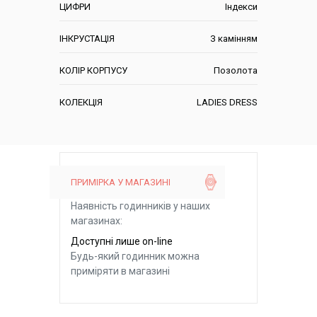
ЦИФРИ
Індекси
ІНКРУСТАЦІЯ
З камінням
КОЛІР КОРПУСУ
Позолота
КОЛЕКЦІЯ
LADIES DRESS
ПРИМІРКА У МАГАЗИНІ
Наявність годинників у наших
магазинах:
Доступні лише on-line
Будь-який годинник можна
приміряти в магазині