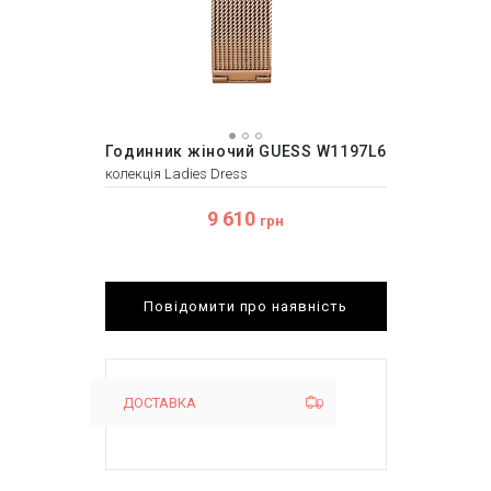
Годинник жіночий GUESS W1197L6
колекція Ladies Dress
9 610
грн
Повідомити про наявність
ДОСТАВКА