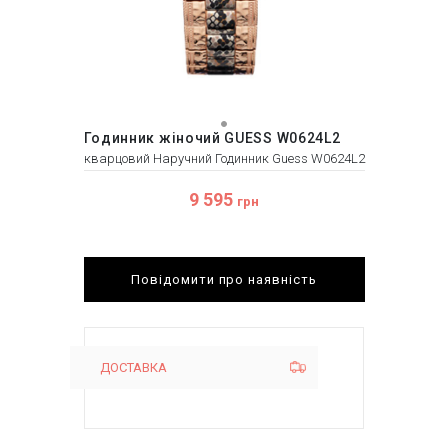
Годинник жіночий GUESS W0624L2
кварцовий Наручний Годинник Guess W0624L2
9 595
грн
Повідомити про наявність
ДОСТАВКА