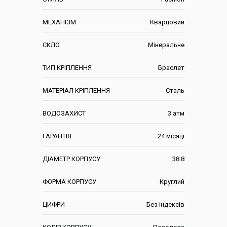
МЕХАНІЗМ
Кварцовий
СКЛО
Мінеральне
ТИП КРІПЛЕННЯ
Браслет
МАТЕРІАЛ КРІПЛЕННЯ
Сталь
ВОДОЗАХИСТ
3 атм
ГАРАНТІЯ
24 місяці
ДІАМЕТР КОРПУСУ
38.8
ФОРМА КОРПУСУ
Круглий
ЦИФРИ
Без індексів