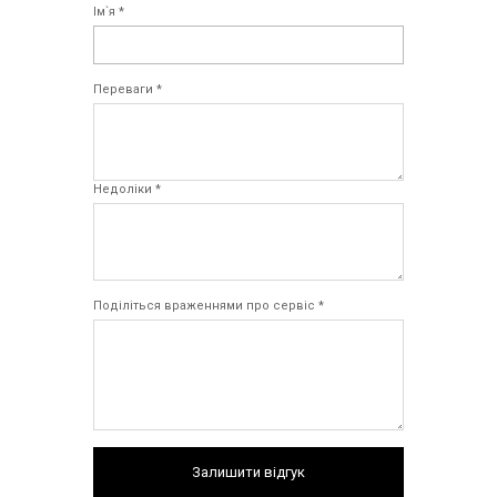
Ім`я *
Переваги *
Недоліки *
Поділіться враженнями про сервіс *
Залишити відгук