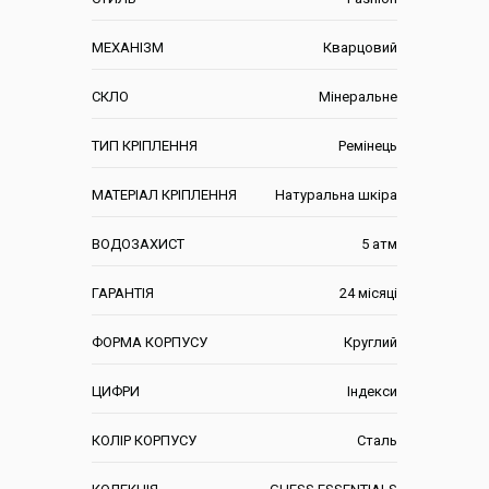
МЕХАНІЗМ
Кварцовий
СКЛО
Мінеральне
ТИП КРІПЛЕННЯ
Ремінець
МАТЕРІАЛ КРІПЛЕННЯ
Натуральна шкіра
ВОДОЗАХИСТ
5 атм
ГАРАНТІЯ
24 місяці
ФОРМА КОРПУСУ
Круглий
ЦИФРИ
Індекси
КОЛІР КОРПУСУ
Сталь