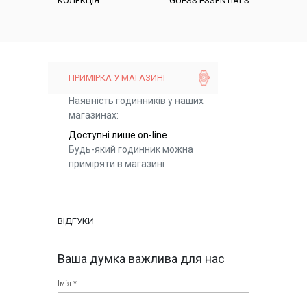
КОЛЕКЦІЯ
GUESS ESSENTIALS
ПРИМІРКА У МАГАЗИНІ
Наявність годинників у наших
магазинах:
Доступні лише on-line
Будь-який годинник можна
приміряти в магазині
ВІДГУКИ
Ваша думка важлива для нас
Ім`я *