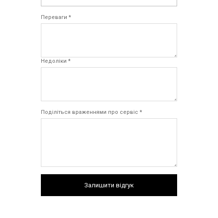
Переваги *
Недоліки *
Поділіться враженнями про сервіс *
Залишити відгук