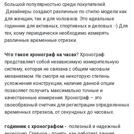
большой популярностью среди покупателей.
Дизайнеры создают различные по стилю модели как
для женщин, так и для чоловіків. Это идеальные
годинник для активных, спортивных и деловых :-) Для
тех, кому периодически необходимо измерять
различные временные отрезки.
Что такое хронограф на часах
? Хронограф
представляет собой независимую измерительную
систему, которая не связана с общим часовым
механизмом. Не смотря на некоторую степень
усложнения конструкции, наличие данной опции
позволяет получить максимально точные и
качественные измерения. Хронограф – это
своеобразный счетчик для регистрации определенных
временных отрезков, от секундных до часовых.
годинник с хронографом -
полезный и надежный
аксессуар. Главное - понять, как работает данная