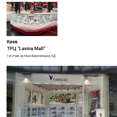
Киев
ТРЦ "Lavina Mall"
1-й этаж, вулиця Берковецька, 6Д