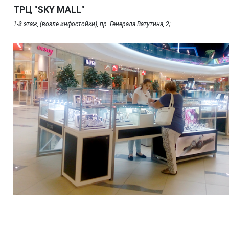
ТРЦ "SKY MALL"
1-й этаж, (возле инфостойки), пр. Генерала Ватутина, 2;