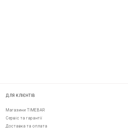
ДЛЯ КЛІЄНТІВ
Магазини TIMEBAR
Сервіс та гарантії
Доставка та оплата