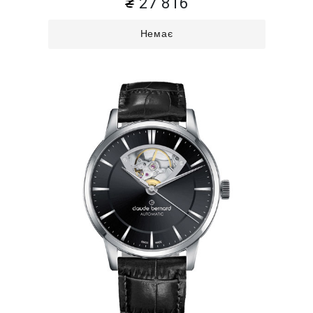
27 816
Немає