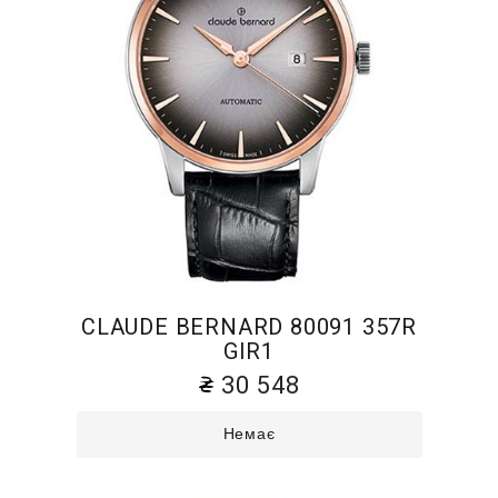
CLAUDE BERNARD 80091 357R
GIR1
30 548
Немає