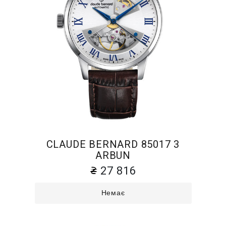
CLAUDE BERNARD 85017 3
ARBUN
27 816
Немає