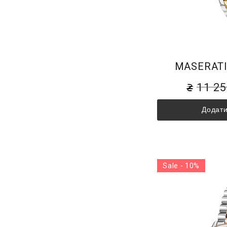
MASERATI
11 2
Додати
Sale - 10%