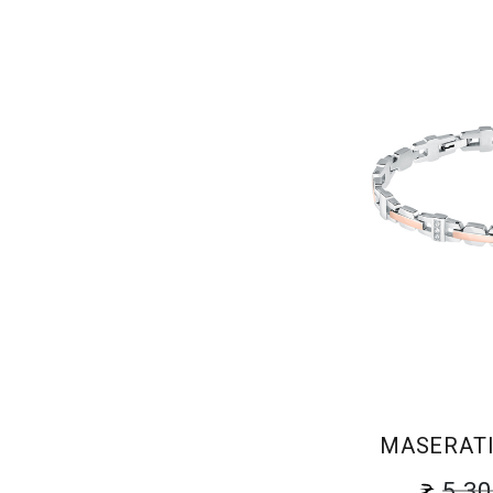
MASERATI
5 3