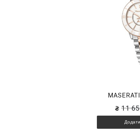
MASERATI
11 6
Додати