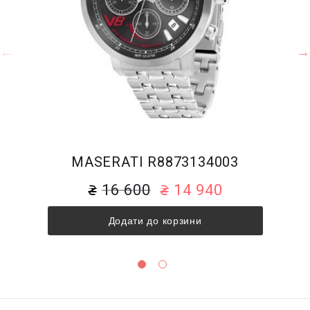
MASERATI R8873134003
16 600
14 940
Додати до корзини