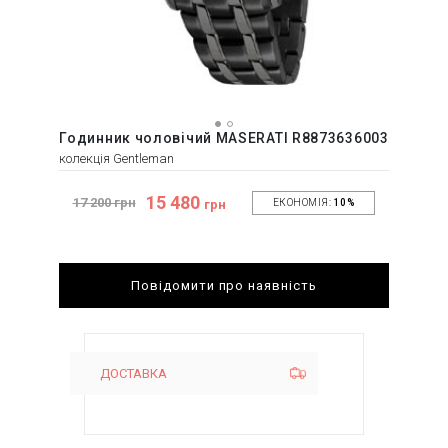
Годинник чоловічий MASERATI R8873636003
колекція Gentleman
15 480
17 200 грн
грн
ЕКОНОМІЯ:
10%
Повідомити про наявність
ДОСТАВКА