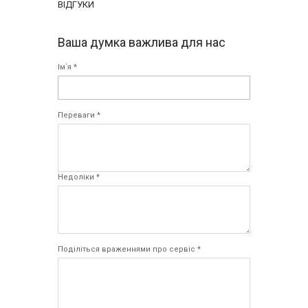
ВІДГУКИ
Ваша думка важлива для нас
Ім`я *
Переваги *
Недоліки *
Поділіться враженнями про сервіс *