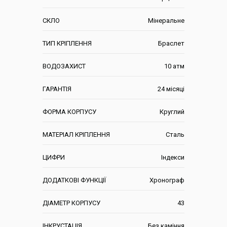
СКЛО
Мінеральне
ТИП КРІПЛЕННЯ
Браслет
ВОДОЗАХИСТ
10 атм
ГАРАНТІЯ
24 місяці
ФОРМА КОРПУСУ
Круглий
МАТЕРІАЛ КРІПЛЕННЯ
Сталь
ЦИФРИ
Індекси
ДОДАТКОВІ ФУНКЦІЇ
Хронограф
ДІАМЕТР КОРПУСУ
43
ІНКРУСТАЦІЯ
Без каміння