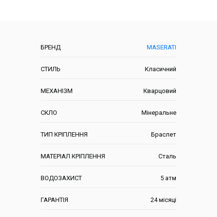
Характеристики
БРЕНД
MASERATI
СТИЛЬ
Класичний
МЕХАНІЗМ
Кварцовий
СКЛО
Мінеральне
ТИП КРІПЛЕННЯ
Браслет
МАТЕРІАЛ КРІПЛЕННЯ
Сталь
ВОДОЗАХИСТ
5 атм
ГАРАНТІЯ
24 місяці