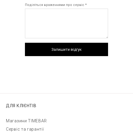
Поділіться враженнями про сервіс *
Залишити відгук
ДЛЯ КЛІЄНТІВ
Магазини TIMEBAR
Сервіс та гарантії