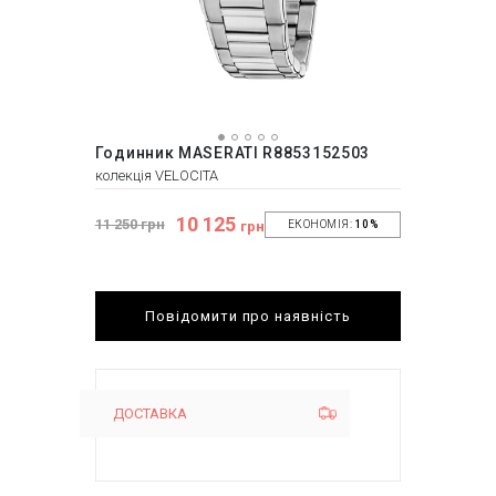
Годинник MASERATI R8853152503
колекція VELOCITA
10 125
11 250 грн
грн
ЕКОНОМІЯ:
10%
Повідомити про наявність
ДОСТАВКА