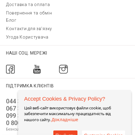
Доставка та оплата
Повернення та обмін
Блог
Контакти для зв'язку
Угода Користувача
НАШІ СОЦ. МЕРЕЖІ
ПІДТРИМКА КЛІЄНТІВ
Accept Cookies & Privacy Policy?
044 392 44 45
067 344 14 44 (viber)
Цей веб-сайт використовує файли cookie, щоб
забезпечити максимальну працездатність від
099 399 23 80
Докладніше
нашого сайту.
0 800 305 805
Безкоштовно по Україні