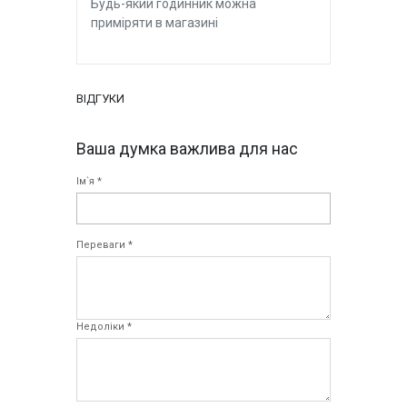
Будь-який годинник можна
приміряти в магазині
ВІДГУКИ
Ваша думка важлива для нас
Ім`я *
Переваги *
Недоліки *