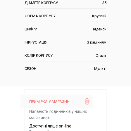
ДІАМЕТР КОРПУСУ
35
ФОРМА КОРПУСУ
Круглий
ЦИФРИ
Індекси
ІНКРУСТАЦІЯ
З камінням
КОЛІР КОРПУСУ
Сталь
СЕЗОН
Мульті
ПРИМІРКА У МАГАЗИНІ
Наявність годинників у наших
магазинах:
Доступні лише on-line