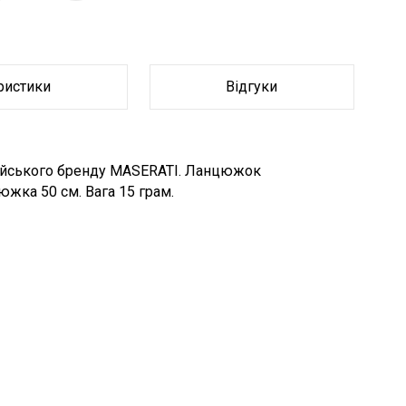
ристики
Відгуки
лійського бренду MASERATI. Ланцюжок
жка 50 см. Вага 15 грам.