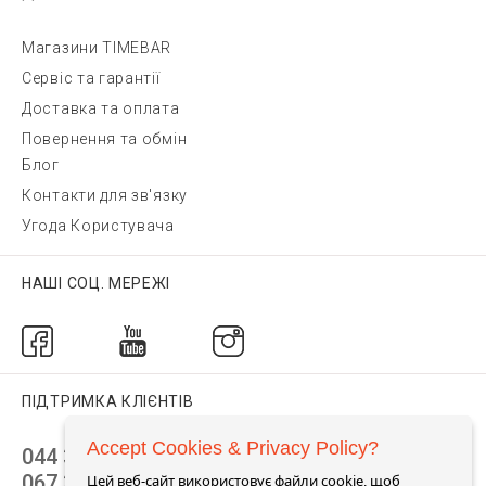
Магазини TIMEBAR
Сервіс та гарантії
Доставка та оплата
Повернення та обмін
Блог
Контакти для зв'язку
Угода Користувача
НАШІ СОЦ. МЕРЕЖІ
ПІДТРИМКА КЛІЄНТІВ
Accept Cookies & Privacy Policy?
044 392 44 45
067 344 14 44 (viber)
Цей веб-сайт використовує файли cookie, щоб