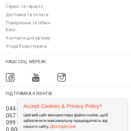
Сервіс та гарантії
Доставка та оплата
Повернення та обмін
Блог
Контакти для зв'язку
Угода Користувача
НАШІ СОЦ. МЕРЕЖІ
ПІДТРИМКА КЛІЄНТІВ
Accept Cookies & Privacy Policy?
044 392 44 45
067 344 14 44 (viber)
Цей веб-сайт використовує файли cookie, щоб
забезпечити максимальну працездатність від
099 399 23 80
Докладніше
нашого сайту.
0 800 305 805