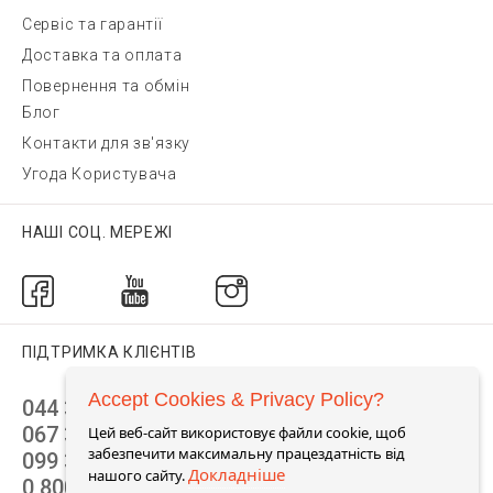
Сервіс та гарантії
Доставка та оплата
Повернення та обмін
Блог
Контакти для зв'язку
Угода Користувача
НАШІ СОЦ. МЕРЕЖІ
ПІДТРИМКА КЛІЄНТІВ
Accept Cookies & Privacy Policy?
044 392 44 45
067 344 14 44 (viber)
Цей веб-сайт використовує файли cookie, щоб
забезпечити максимальну працездатність від
099 399 23 80
Докладніше
нашого сайту.
0 800 305 805