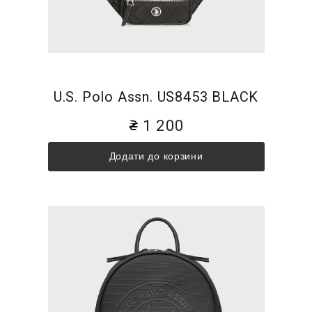
U.S. Polo Assn. US8453 BLACK
1 200
Додати до корзини