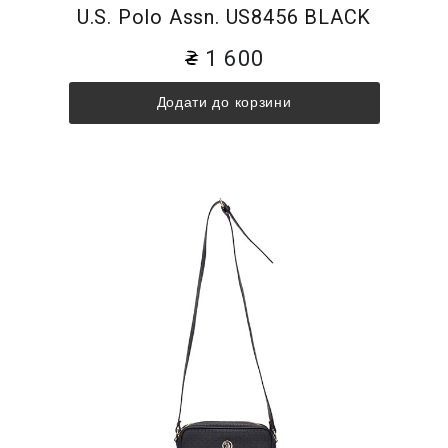
U.S. Polo Assn. US8456 BLACK
1 600
Додати до корзини