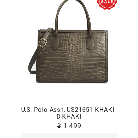
U.S. Polo Assn. US21651 KHAKI-
D.KHAKI
1 499