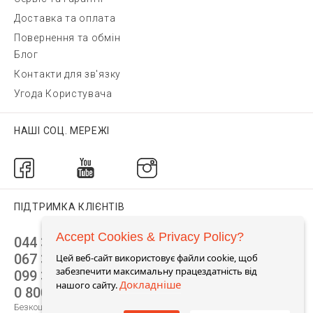
Доставка та оплата
Повернення та обмін
Блог
Контакти для зв'язку
Угода Користувача
НАШІ СОЦ. МЕРЕЖІ
ПІДТРИМКА КЛІЄНТІВ
Accept Cookies & Privacy Policy?
044 392 44 45
067 344 14 44 (viber)
Цей веб-сайт використовує файли cookie, щоб
забезпечити максимальну працездатність від
099 399 23 80
Докладніше
нашого сайту.
0 800 305 805
Безкоштовно по Україні