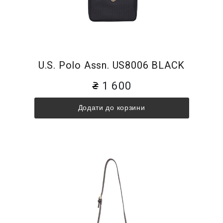
U.S. Polo Assn. US8006 BLACK
1 600
Додати до корзини