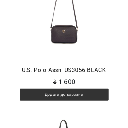
U.S. Polo Assn. US3056 BLACK
1 600
Додати до корзини