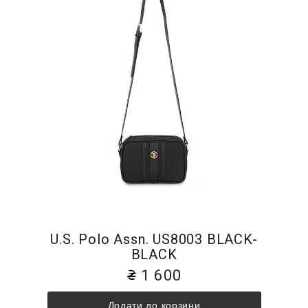
U.S. Polo Assn. US8003 BLACK-
BLACK
1 600
Додати до корзини