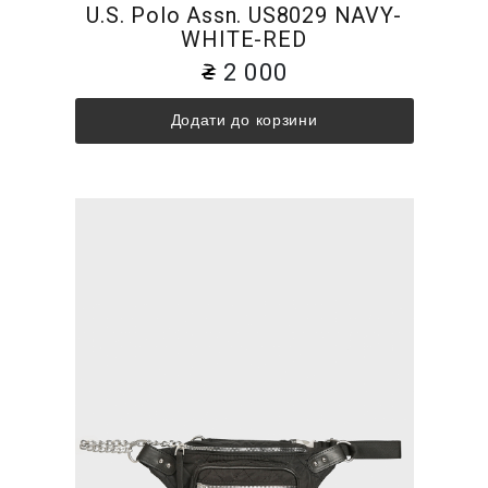
U.S. Polo Assn. US8029 NAVY-
WHITE-RED
2 000
Додати до корзини