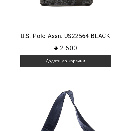
U.S. Polo Assn. US22564 BLACK
2 600
Додати до корзини