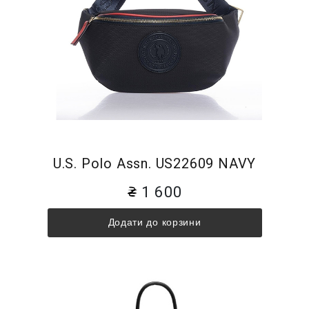
U.S. Polo Assn. US22609 NAVY
1 600
Додати до корзини