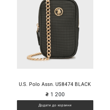
U.S. Polo Assn. US8474 BLACK
1 200
Додати до корзини