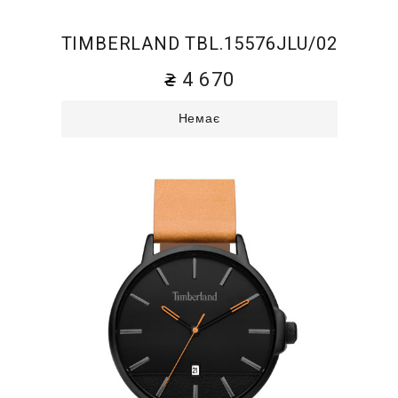
TIMBERLAND TBL.15576JLU/02
4 670
Немає