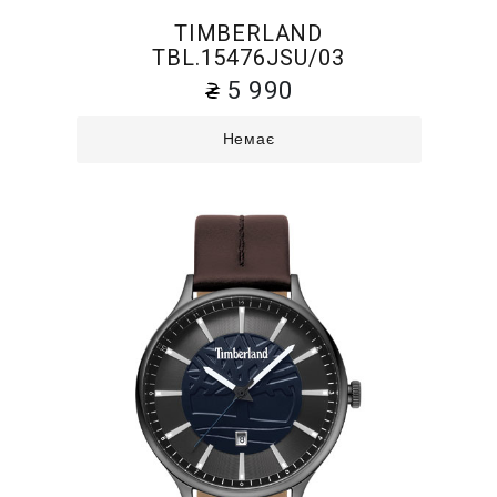
TIMBERLAND
TBL.15476JSU/03
5 990
Немає