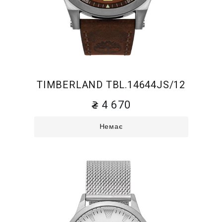
TIMBERLAND TBL.14644JS/12
4 670
Немає