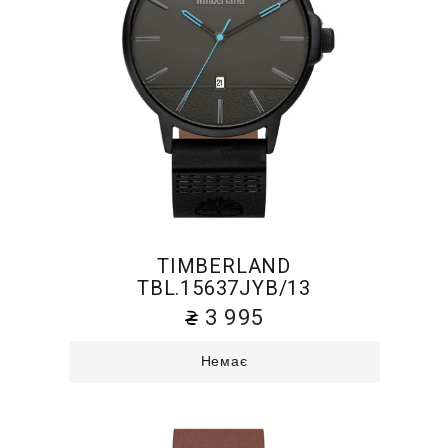
TIMBERLAND
TBL.15637JYB/13
3 995
Немає