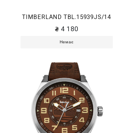
TIMBERLAND TBL.15939JS/14
4 180
Немає