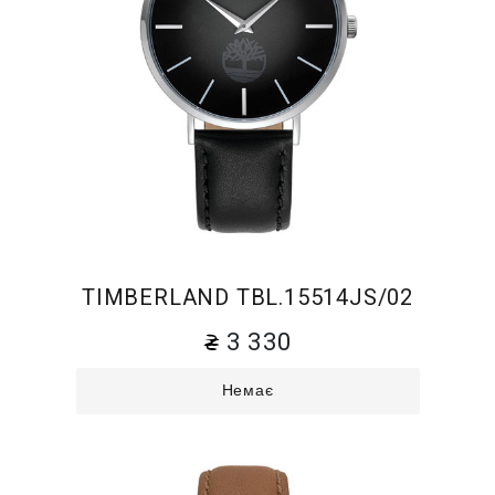
TIMBERLAND TBL.15514JS/02
3 330
Немає