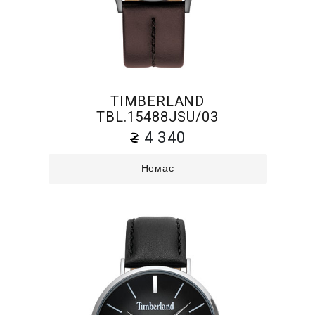
TIMBERLAND
TBL.15488JSU/03
4 340
Немає