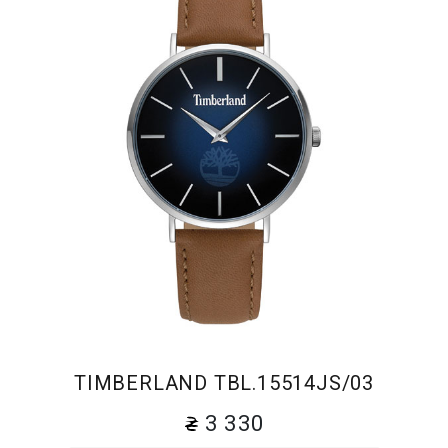
TIMBERLAND TBL.15514JS/03
3 330