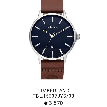
TIMBERLAND
TBL.15637JYS/03
3 670