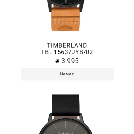
TIMBERLAND
TBL.15637JYB/02
3 995
Немає