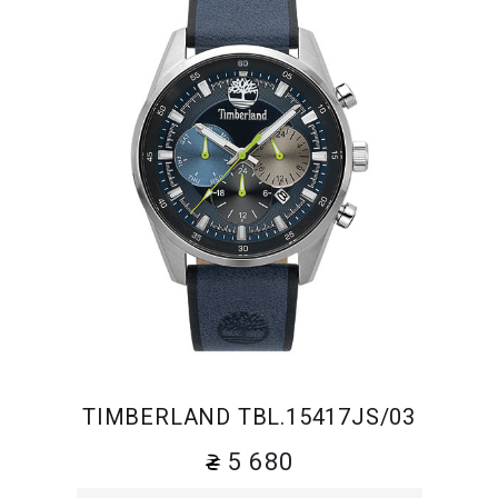
TIMBERLAND TBL.15417JS/03
5 680