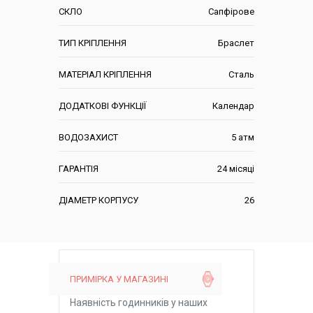
СКЛО
Сапфірове
ТИП КРІПЛЕННЯ
Браслет
МАТЕРІАЛ КРІПЛЕННЯ
Сталь
ДОДАТКОВІ ФУНКЦІЇ
Календар
ВОДОЗАХИСТ
5 атм
ГАРАНТІЯ
24 місяці
ДІАМЕТР КОРПУСУ
26
ПРИМІРКА У МАГАЗИНІ
Наявність годинників у наших