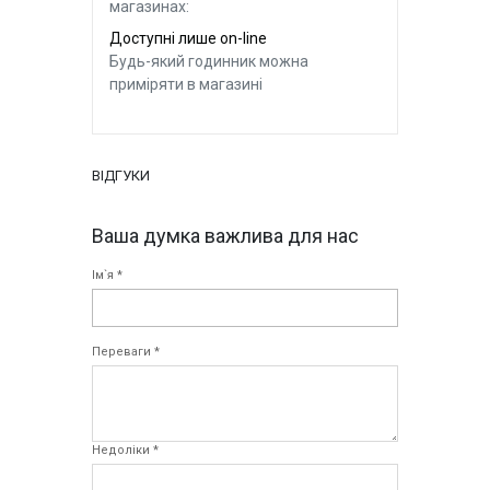
магазинах:
Доступні лише on-line
Будь-який годинник можна
приміряти в магазині
ВІДГУКИ
Ваша думка важлива для нас
Ім`я *
Переваги *
Недоліки *