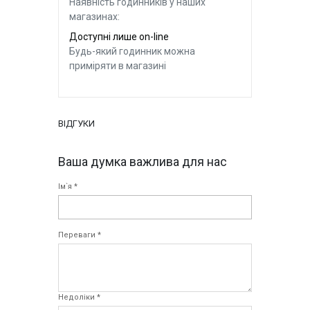
Наявність годинників у наших
магазинах:
Доступні лише on-line
Будь-який годинник можна
приміряти в магазині
ВІДГУКИ
Ваша думка важлива для нас
Ім`я *
Переваги *
Недоліки *