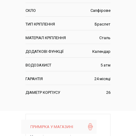
СКЛО
Сапфірове
ТИП КРІПЛЕННЯ
Браслет
МАТЕРІАЛ КРІПЛЕННЯ
Сталь
ДОДАТКОВІ ФУНКЦІЇ
Календар
ВОДОЗАХИСТ
5 атм
ГАРАНТІЯ
24 місяці
ДІАМЕТР КОРПУСУ
26
ПРИМІРКА У МАГАЗИНІ