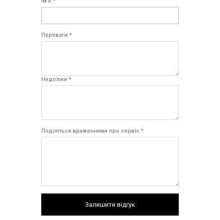
Ім`я *
Переваги *
Недоліки *
Поділіться враженнями про сервіс *
Залишити відгук