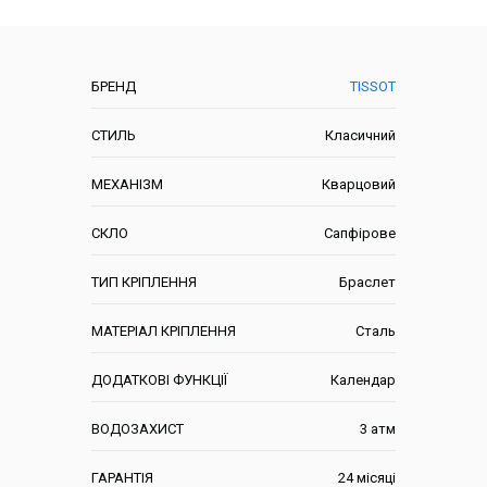
Характеристики
БРЕНД
TISSOT
СТИЛЬ
Класичний
МЕХАНІЗМ
Кварцовий
СКЛО
Сапфірове
ТИП КРІПЛЕННЯ
Браслет
МАТЕРІАЛ КРІПЛЕННЯ
Сталь
ДОДАТКОВІ ФУНКЦІЇ
Календар
ВОДОЗАХИСТ
3 атм
ГАРАНТІЯ
24 місяці