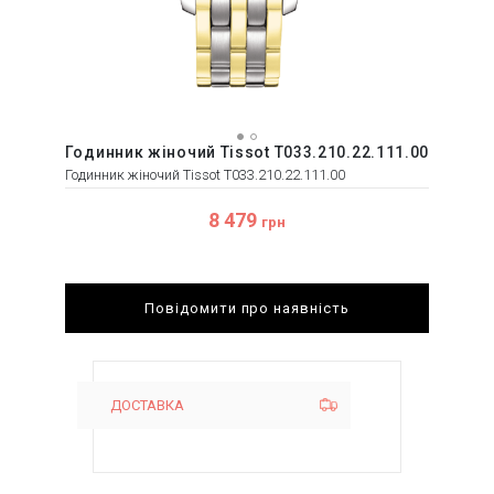
Годинник жіночий Tissot T033.210.22.111.00
Годинник жіночий Tissot T033.210.22.111.00
8 479
грн
Повідомити про наявність
ДОСТАВКА