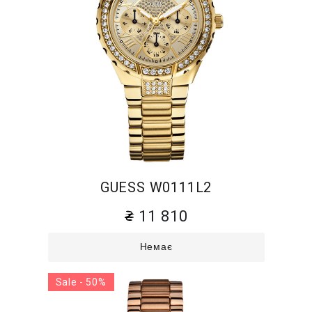
GUESS W0111L2
11 810
Немає
Sale - 50%