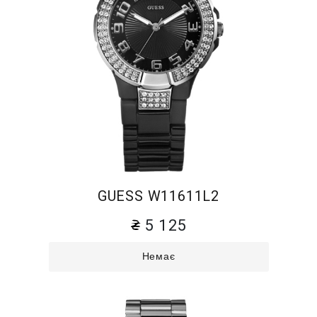
GUESS W11611L2
5 125
Немає