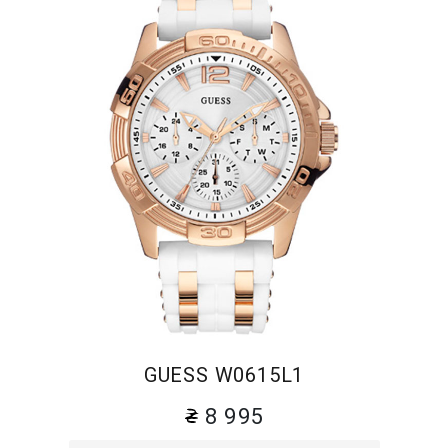
GUESS W0615L1
8 995