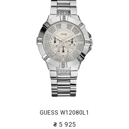
GUESS W12080L1
5 925