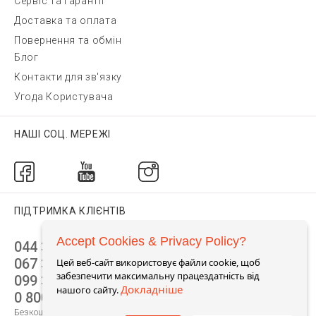
Сервіс та гарантії
Доставка та оплата
Повернення та обмін
Блог
Контакти для зв'язку
Угода Користувача
НАШІ СОЦ. МЕРЕЖІ
ПІДТРИМКА КЛІЄНТІВ
Accept Cookies & Privacy Policy?
044 392 44 45
067 344 14 44 (viber)
Цей веб-сайт використовує файли cookie, щоб
забезпечити максимальну працездатність від
099 399 23 80
Докладніше
нашого сайту.
0 800 305 805
Безкоштовно по Україні