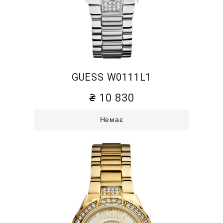
GUESS W0111L1
10 830
Немає