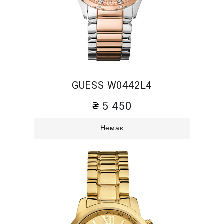
GUESS W0442L4
5 450
Немає