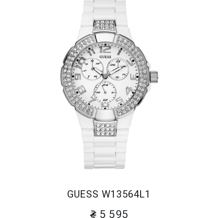
GUESS W13564L1
5 595