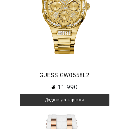
GUESS GW0558L2
11 990
Додати до корзини