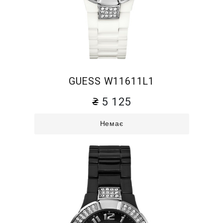
GUESS W11611L1
5 125
Немає