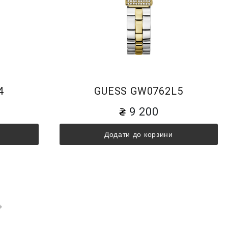
4
GUESS GW0762L5
9 200
Додати до корзини