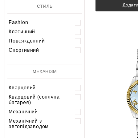
Додати
СТИЛЬ
Fashion
Класичний
Повсякденний
Спортивний
МЕХАНІЗМ
Кварцовий
Кварцовий (сонячна
батарея)
Механічний
Механічний з
автопідзаводом