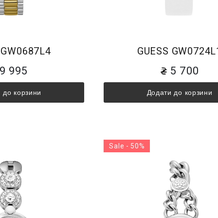
 GW0687L4
GUESS GW0724L
9 995
5 700
 до корзини
Додати до корзини
Sale - 50%