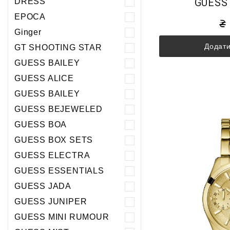
GUESS
DRESS
EPOCA
Ginger
Додати
GT SHOOTING STAR
GUESS BAILEY
GUESS ALICE
GUESS BAILEY
GUESS BEJEWELED
GUESS BOA
GUESS BOX SETS
GUESS ELECTRA
GUESS ESSENTIALS
GUESS JADA
GUESS JUNIPER
GUESS MINI RUMOUR