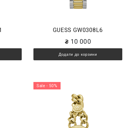
1
GUESS GW0308L6
10 000
Додати до корзини
Sale - 50%