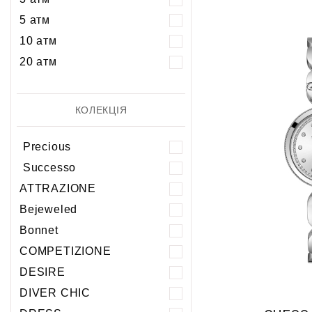
5 атм
10 атм
20 атм
КОЛЕКЦІЯ
Precious
Successo
ATTRAZIONE
Bejeweled
Bonnet
COMPETIZIONE
DESIRE
DIVER CHIC