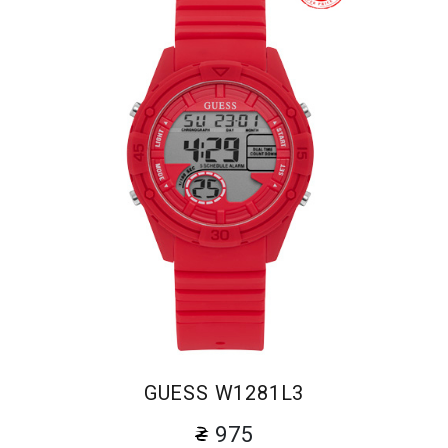
GUESS W1281L3
975