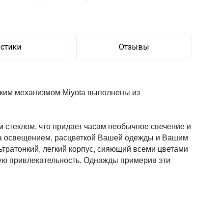
истики
Отзывы
ким механизмом Miyota выполнены из 
теклом, что придает часам необычное свечение и 
на освещением, расцветкой Вашей одежды и Вашим 
ьтратонкий, легкий корпус, сияющий всеми цветами 
ую привлекательность. Однажды примерив эти 