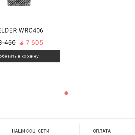
LDER WRC406
8 450
7 605
обавить в корзину
НАШИ СОЦ. СЕТИ
ОПЛАТА