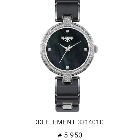
33 ELEMENT 331401C
5 950