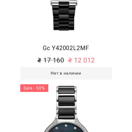
Gc Y42002L2MF
17 160
12 012
Нет в наличии
Sale - 50%