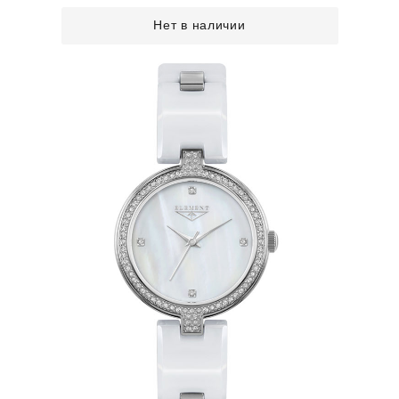
Нет в наличии