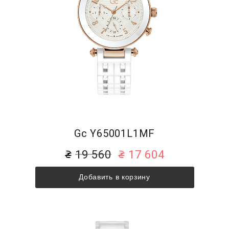
Gc Y65001L1MF
19 560
17 604
Добавить в корзину