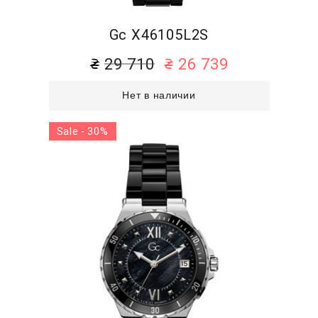
Gc X46105L2S
29 710
26 739
Нет в наличии
Sale - 30%