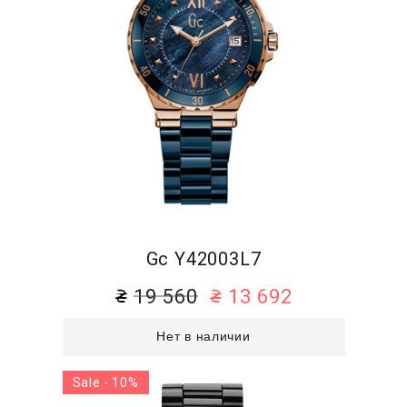
Gc Y42003L7
19 560
13 692
Нет в наличии
Sale - 10%