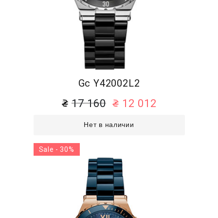
Gc Y42002L2
17 160
12 012
Нет в наличии
Sale - 30%