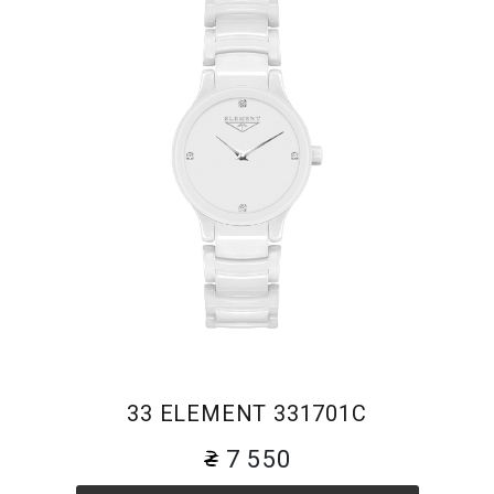
33 ELEMENT 331701C
7 550