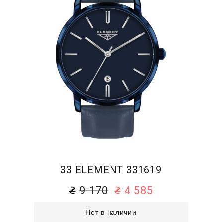
33 ELEMENT 331619
9 170
4 585
Нет в наличии