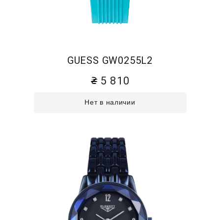
GUESS GW0255L2
5 810
Нет в наличии