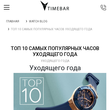
044 392 44 45
ГЛАВНАЯ
WATCH BLOG
067 344 14 44 (viber)
ТОП 10 САМЫХ ПОПУЛЯРНЫХ ЧАСОВ УХОДЯЩЕГО ГОДА
099 399 23 80
0 800 305 805
Бесплатно по Украине
ТОП 10 САМЫХ ПОПУЛЯРНЫХ ЧАСОВ
УХОДЯЩЕГО ГОДА
УХОДЯЩЕГО ГОДА
Уходящего года