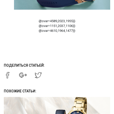
{{tovar=4589,2023,1955}}
{{tovar=1151,2037,1106}}
{{tovar=4610,1964,1477}}
ПОДЕЛИТЬСЯ СТАТЬЕЙ:
ПОХОЖИЕ СТАТЬИ: