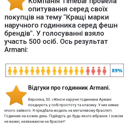
Компанія Timebar провела
опитування серед своїх
покупців на тему "Кращі марки
наручного годинника серед фешн
брендів". У голосуванні взяло
участь 500 осіб. Ось результат
Armani:
Відгуки про годинник Armani.
Вероніка, 33. «Жіночі наручні годинники Армані
поєднують у собі простоту та класику. У них немає
нічого зайвого. Я придбала модель на металевому браслеті.
Годинник на кожен день. Підійдуть до будь-якого вбрання. І зовсім
не важкі, незважаючи на браслет!