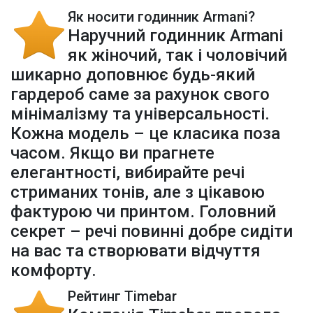
Як носити годинник Armani?
Наручний годинник Armani
як жіночий, так і чоловічий
шикарно доповнює будь-який
гардероб саме за рахунок свого
мінімалізму та універсальності.
Кожна модель – це класика поза
часом. Якщо ви прагнете
елегантності, вибирайте речі
стриманих тонів, але з цікавою
фактурою чи принтом. Головний
секрет – речі повинні добре сидіти
на вас та створювати відчуття
комфорту.
Рейтинг Timebar