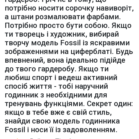
потрібно носити сорочку навиворіт,
а штани розмалювати фарбами.
Потрібно просто бути собою. Якщо
ти творець і художник, вибирай
творчу модель Fossil із яскравими
зображеннями на циферблаті. Будь
впевнений, вона ідеально підійде
до твого гардеробу. Якщо ти
любиш спорт і ведеш активний
спосіб життя - тобі наручний
годинник з необхідними для
тренувань функціями. Секрет один:
якщо в тебе вже є свій стиль,
знайди свою модель годинника
Fossil і носи її із задоволенням.