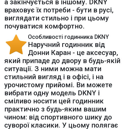
а закінчується в іншому. DKNY
враховує їх потреби - бути в русі,
виглядати стильно і при цьому
почуватися комфортно.
Особливості годинника DKNY
Наручний годинник від
Донни Каран - це аксесуар,
який припаде до двору в будь-якій
ситуації. З ними можна мати
стильний вигляд і в офісі, і на
урочистому прийомі. Ви можете
вибрати одну модель DKNY і
сміливо носити цей годинник
практично з будь-яким вашим
чином: від спортивного шику до
суворої класики. У цьому полягає