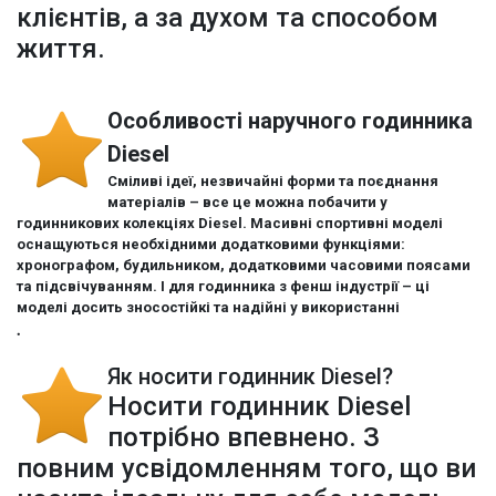
клієнтів, а за духом та способом
життя.
Особливості наручного годинника
Diesel
Сміливі ідеї, незвичайні форми та поєднання
матеріалів – все це можна побачити у
годинникових колекціях Diesel. Масивні спортивні моделі
оснащуються необхідними додатковими функціями:
хронографом, будильником, додатковими часовими поясами
та підсвічуванням. І для годинника з фенш індустрії – ці
моделі досить зносостійкі та надійні у використанні
.
Як носити годинник Diesel?
Носити годинник Diesel
потрібно впевнено. З
повним усвідомленням того, що ви