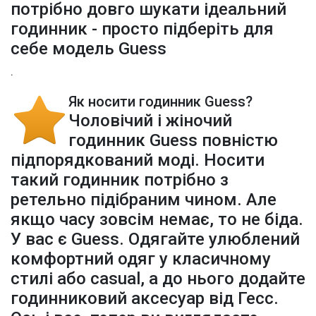
потрібно довго шукати ідеальний
годинник - просто підберіть для
себе модель Guess
.
Як носити годинник Guess?
Чоловічий і жіночий
годинник Guess повністю
підпорядкований моді. Носити
такий годинник потрібно з
ретельно підібраним чином. Але
якщо часу зовсім немає, то не біда.
У вас є Guess. Одягайте улюблений
комфортний одяг у класичному
стилі або сasual, а до нього додайте
годинниковий аксесуар від Гесс.