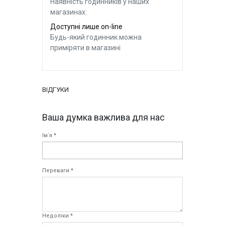
Наявність годинників у наших
магазинах:
Доступні лише on-line
Будь-який годинник можна
приміряти в магазині
ВІДГУКИ
Ваша думка важлива для нас
Ім`я *
Переваги *
Недоліки *