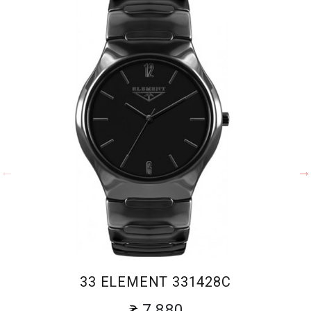
33 ELEMENT 331428C
7 880