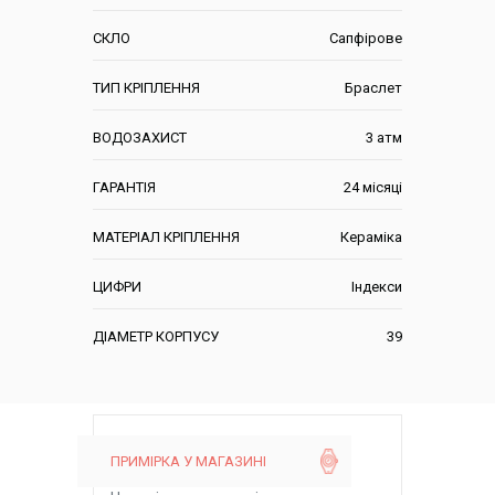
СКЛО
Сапфірове
ТИП КРІПЛЕННЯ
Браслет
ВОДОЗАХИСТ
3 атм
ГАРАНТІЯ
24 місяці
МАТЕРІАЛ КРІПЛЕННЯ
Кераміка
ЦИФРИ
Індекси
ДІАМЕТР КОРПУСУ
39
ПРИМІРКА У МАГАЗИНІ