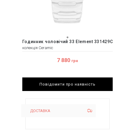
Годинник чоловічий 33 Element 331429C
колекція Ceramic
7 880
грн
Повідомити про наявність
ДОСТАВКА