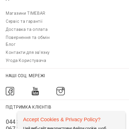
Магазини TIMEBAR
Сервіс та гарантії
Доставка та оплата
Повернення та обмін
Блог
Контакти для зв'язку
Угода Користувача
НАШІ СОЦ. МЕРЕЖІ
ПІДТРИМКА КЛІЄНТІВ
Accept Cookies & Privacy Policy?
044 392 44 45
067 344 14 44 (viber)
Цей веб-сайт використовує файли cookie, щоб