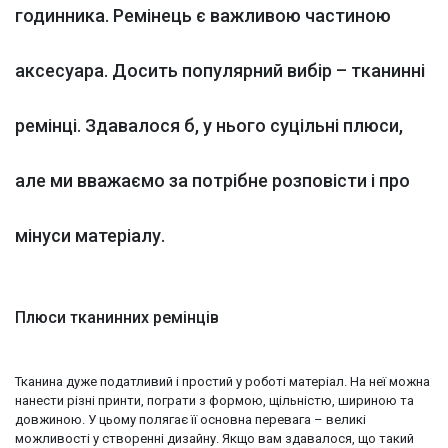
годинника. Ремінець є важливою частиною
аксесуара. Досить популярний вибір – тканинні
ремінці. Здавалося б, у нього суцільні плюси,
але ми вважаємо за потрібне розповісти і про
мінуси матеріалу.
Плюси тканинних ремінців
Тканина дуже податливий і простий у роботі матеріал. На неї можна
нанести різні принти, пограти з формою, щільністю, шириною та
довжиною. У цьому полягає її основна перевага – великі
можливості у створенні дизайну. Якщо вам здавалося, що такий