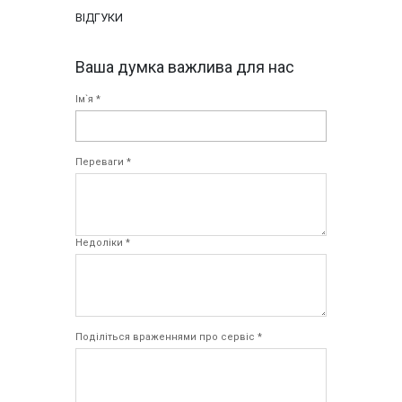
ВІДГУКИ
Ваша думка важлива для нас
Ім`я *
Переваги *
Недоліки *
Поділіться враженнями про сервіс *