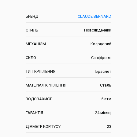
Характеристики
БРЕНД
CLAUDE BERNARD
СТИЛЬ
Повсякденний
МЕХАНІЗМ
Кварцовий
СКЛО
Сапфірове
ТИП КРІПЛЕННЯ
Браслет
МАТЕРІАЛ КРІПЛЕННЯ
Сталь
ВОДОЗАХИСТ
5 атм
ГАРАНТІЯ
24 місяці
ДІАМЕТР КОРПУСУ
23