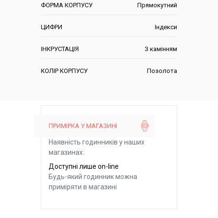
ФОРМА КОРПУСУ
Прямокутний
ЦИФРИ
Індекси
ІНКРУСТАЦІЯ
З камінням
КОЛІР КОРПУСУ
Позолота
ПРИМІРКА У МАГАЗИНІ
Наявність годинників у наших
магазинах:
Доступні лише on-line
Будь-який годинник можна
приміряти в магазині