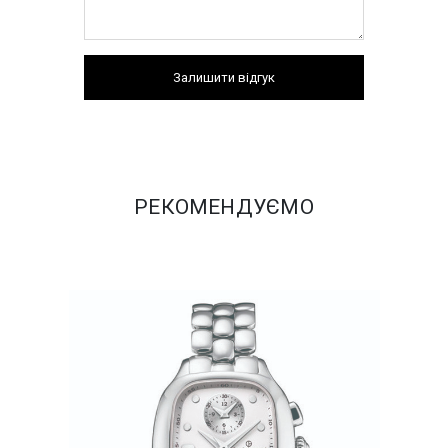
Залишити відгук
РЕКОМЕНДУЄМО