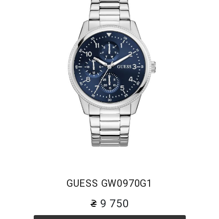
GUESS GW0970G1
9 750