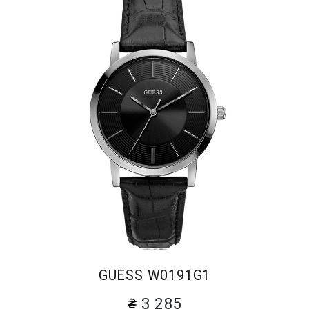
GUESS W0191G1
3 285