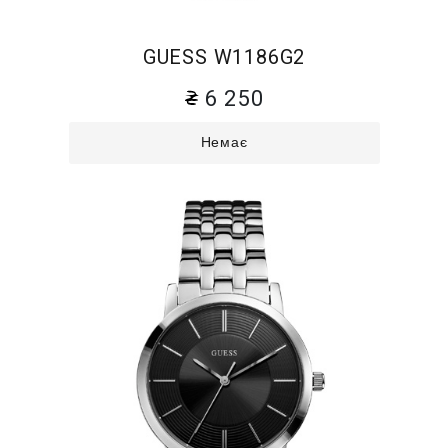
GUESS W1186G2
6 250
Немає