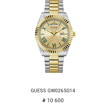
GUESS GW0265G14
10 600