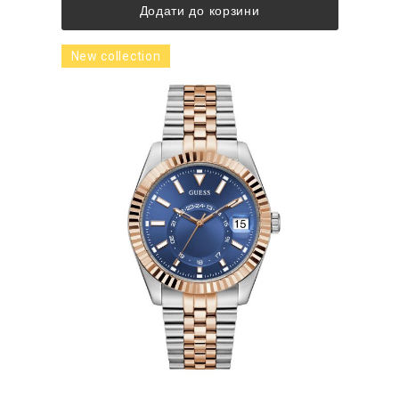
Додати до корзини
New collection