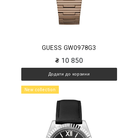
GUESS GW0978G3
10 850
Додати до корзини
New collection