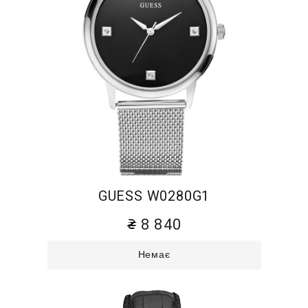
GUESS W0280G1
8 840
Немає