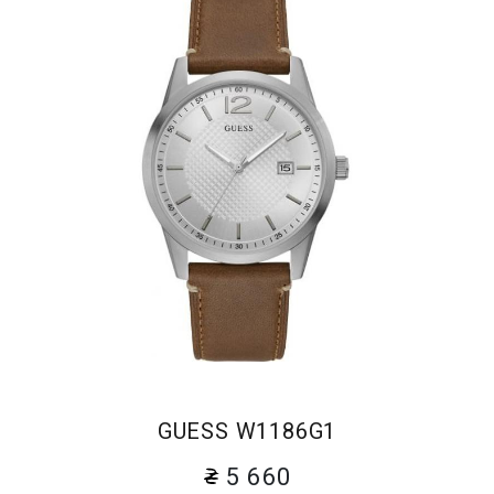
GUESS W1186G1
5 660