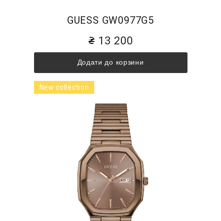
GUESS GW0977G5
13 200
Додати до корзини
New collection