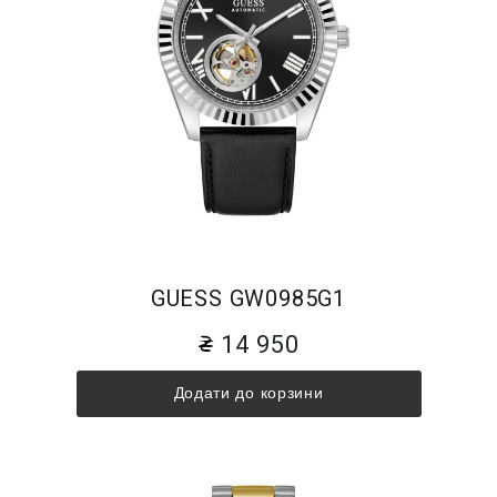
GUESS GW0985G1
14 950
Додати до корзини