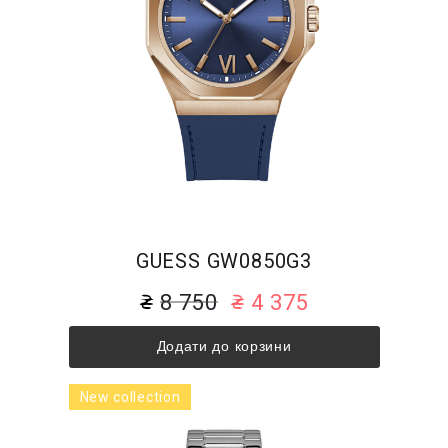
GUESS GW0850G3
8 750
4 375
Додати до корзини
New collection