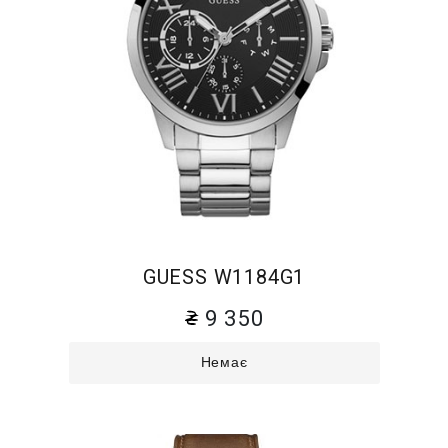
GUESS W1184G1
9 350
Немає