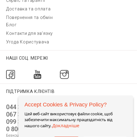
Сервіс та гарантії
Доставка та оплата
Повернення та обмін
Блог
Контакти для зв'язку
Угода Користувача
НАШІ СОЦ. МЕРЕЖІ
ПІДТРИМКА КЛІЄНТІВ
Accept Cookies & Privacy Policy?
044 392 44 45
067 344 14 44 (viber)
Цей веб-сайт використовує файли cookie, щоб
забезпечити максимальну працездатність від
099 399 23 80
Докладніше
нашого сайту.
0 800 305 805
Безкоштовно по Україні