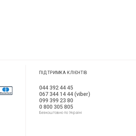
ПІДТРИМКА КЛІЄНТІВ
044 392 44 45
067 344 14 44 (viber)
099 399 23 80
0 800 305 805
Безкоштовно по Україні