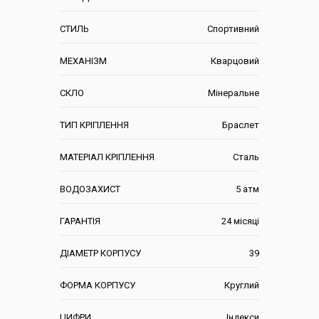
СТИЛЬ
Спортивний
МЕХАНІЗМ
Кварцовий
СКЛО
Мінеральне
ТИП КРІПЛЕННЯ
Браслет
МАТЕРІАЛ КРІПЛЕННЯ
Сталь
ВОДОЗАХИСТ
5 атм
ГАРАНТІЯ
24 місяці
ДІАМЕТР КОРПУСУ
39
ФОРМА КОРПУСУ
Круглий
ЦИФРИ
Індекси