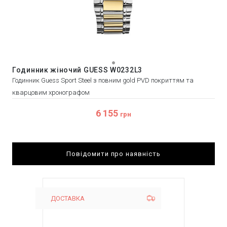
Годинник жіночий GUESS W0232L3
Годинник Guess Sport Steel з повним gold PVD покриттям та
кварцовим хронографом
6 155
грн
Повідомити про наявність
ДОСТАВКА