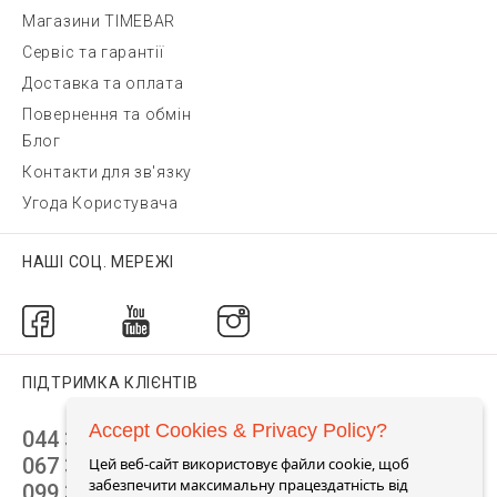
Магазини TIMEBAR
Сервіс та гарантії
Доставка та оплата
Повернення та обмін
Блог
Контакти для зв'язку
Угода Користувача
НАШІ СОЦ. МЕРЕЖІ
ПІДТРИМКА КЛІЄНТІВ
Accept Cookies & Privacy Policy?
044 392 44 45
067 344 14 44 (viber)
Цей веб-сайт використовує файли cookie, щоб
забезпечити максимальну працездатність від
099 399 23 80