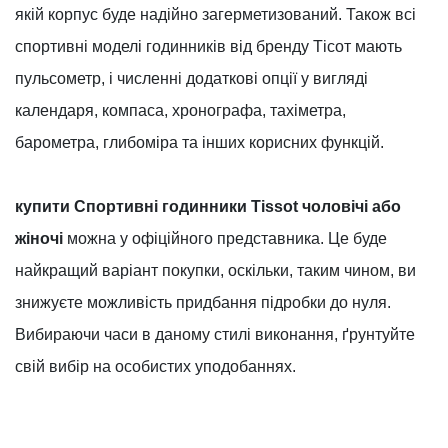
якій корпус буде надійно загерметизований. Також всі
спортивні моделі годинників від бренду Тісот мають
пульсометр, і численні додаткові опції у вигляді
календаря, компаса, хронографа, тахіметра,
барометра, глибоміра та інших корисних функцій.
купити Спортивні годинники Tissot чоловічі або
жіночі
можна у офіційного представника. Це буде
найкращий варіант покупки, оскільки, таким чином, ви
знижуєте можливість придбання підробки до нуля.
Вибираючи часи в даному стилі виконання, ґрунтуйте
свій вибір на особистих уподобаннях.