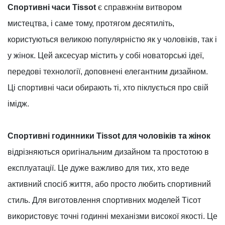
Спортивні часи Tissot
є справжнім витвором
мистецтва, і саме тому, протягом десятиліть,
користуються великою популярністю як у чоловіків, так і
у жінок. Цей аксесуар містить у собі новаторські ідеї,
передові технології, доповнені елегантним дизайном.
Ці спортивні часи обирають ті, хто піклується про свій
імідж.
Спортивні годинники Tissot для чоловіків та жінок
відрізняються оригінальним дизайном та простотою в
експлуатації. Це дуже важливо для тих, хто веде
активний спосіб життя, або просто любить спортивний
стиль. Для виготовлення спортивних моделей Тісот
використовує точні годинні механізми високої якості. Це