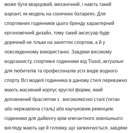
може бути кварцовий, механічний, і навіть такий
варіант, як модель на сонячних батареях. Для
спортивних годинників цього бренду характерний
ергономічний дизайн, тому такий аксесуар буде
доречний не тільки на заняттях спортом, а й у
повсякденному використанні. Завдяки високому
водозахисту, спортивні годинники від Tissot, актуальні
для любителів та професіоналів усіх видів водного
спорту. Всі моделі годинника в даному стилі переважно
мають масивний корпус круглої форми, який
доповнений браслетом з високоякісної сталі (титан
або нержавіюча сталь) або каучуковим ремінцем.
годинники для дайвінгу крім елегантного зовнішнього
вигляду мають ще й головку, що загвинчується, завдяки