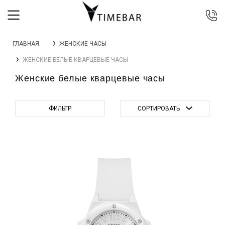
044 392 44 45
ГЛАВНАЯ
ЖЕНСКИЕ ЧАСЫ
067 344 14 44 (viber)
ЖЕНСКИЕ БЕЛЫЕ КВАРЦЕВЫЕ ЧАСЫ
099 399 23 80
Женские белые кварцевые часы
0 800 305 805
Бесплатно по Украине
ФИЛЬТР
СОРТИРОВАТЬ