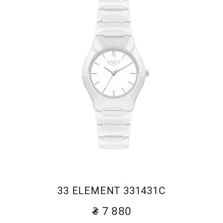
33 ELEMENT 331431C
7 880